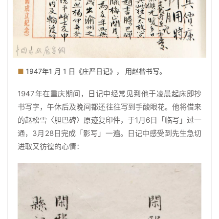
■
1947年1 月 1 日《庄严日记》， 用赵楷书写。
1947年在重庆期间，日记中经常见到他于凌晨起床即抄
书写字，午休后及晚间都还往往写到手酸眼花。他将借来
的赵松雪〈胆巴碑〉原迹复印件，于1月6日「临写」过一
通，3月28日完成「影写」一遍。日记中感受到先生急切
进取又彷徨的心情：