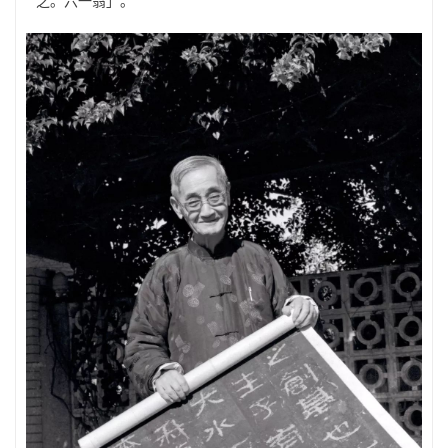
之。六一翁」。