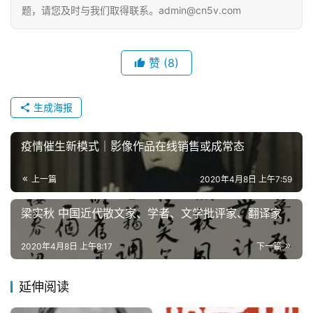
题，请您及时与我们取得联系。admin@cn5v.com
赞
(8)
生成海报
疫情催生新模式｜影像作品在线销售或成常态
上一篇
2020年4月8日 上午7:59
梁实秋 中国近代散文家、学者、文学批评家、翻译家
2020年4月8日 上午8:17
下一篇
延伸阅读