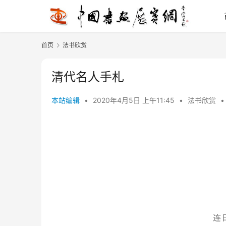
首页
法书欣赏
清代名人手札
本站编辑
•
2020年4月5日 上午11:45
•
法书欣赏
•
连