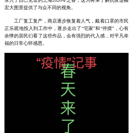
录入了自己见证的上海2020年之春，这为将来了解抗疫这幅
宏大图景提供了与众不同的视角。
工厂复工复产，商店逐步恢复着人气，戴着口罩的市民
正乐观地投入到工作中，逐步走出了“宅家”和“停摆”，心有
余悸的居民们看了这些作品，会有强烈的代入感，对平凡幸
福的日常心怀感恩。