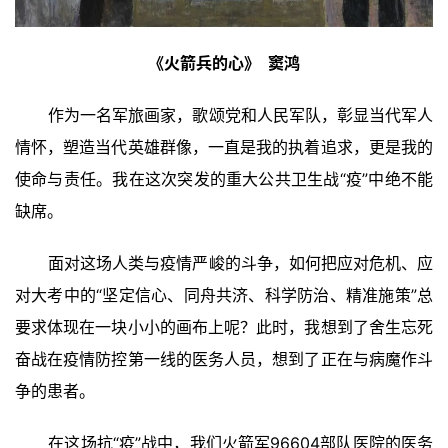
《火箭兵的心》  
窦鸿
作为一名军旅画家，歌颂党和人民军队，彰显当代军人
情怀，塑造当代英雄群像，一直是我的执着追求，更是我的
使命与责任。我在这次突发的重大公共卫生战“疫”中绝不能
缺席。
面对这场人类与疫情严峻的斗争，如何把应对危机、应
对大考中的“坚定信心、同舟共济、科学防治、精准施策”总
要求体现在一块小小的画布上呢？此时，我想到了舍生忘死
奋战在疫情防控第一线的医务人员，想到了正在与病魔作斗
争的患者。
在这场抗“疫”战中，我们火箭军96604部队医院的医务