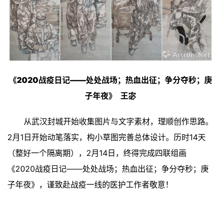
《2020战疫日记——处处战场；热血出征；争分夺秒；庚
子年夜》
王宓
从武汉封城开始收集图片与文字素材，理顺创作思路。
2月1日开始动笔落实，构小草图完善总体设计。历时14天
（整好一个隔离期），2月14日，终得完成四联组画
《2020战疫日记——处处战场；热血出征；争分夺秒；庚
子年夜》，谨致赴战疫一线的医护工作者敬意！