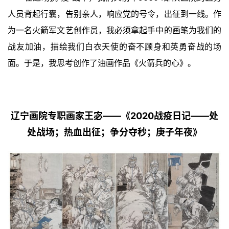
人员背起行囊，告别亲人，响应党的号令，出征到一线。作
为一名火箭军文艺创作员，我必须拿起手中的画笔为我们的
战友加油，描绘我们白衣天使的奋不顾身和英勇奋战的场
面。于是，我思考创作了油画作品《火箭兵的心》。
辽宁画院专职画家王宓——《2020战疫日记——处
处战场；热血出征；争分夺秒；庚子年夜》