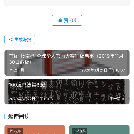
赞
(0)
生成海报
首届“岭南杯”全球华人书画大赛征稿启事（2019年11月
30日截稿）
上一篇
2020年3月21日 下午10:07
100道书法常识题
2020年3月22日 上午12:03
下一篇
延伸阅读
书法征稿
书法征稿