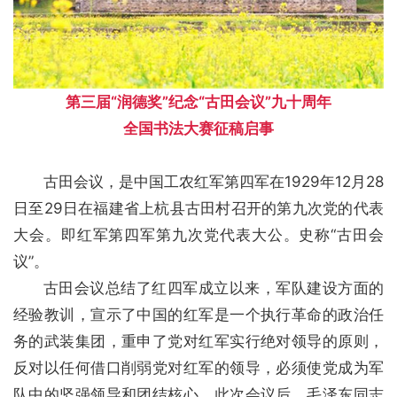
第三届“润德奖”
纪念“古田会议”九十周年
全国书法大赛征稿启事
古田会议，是中国工农红军第四军在1929年12月28
日至29日在福建省上杭县古田村召开的第九次党的代表
大会。即红军第四军第九次党代表大公。史称“古田会
议”。
古田会议总结了红四军成立以来，军队建设方面的
经验教训，宣示了中国的红军是一个执行革命的政治任
务的武装集团，重申了党对红军实行绝对领导的原则，
反对以任何借口削弱党对红军的领导，必须使党成为军
队中的坚强领导和团结核心。此次会议后，毛泽东同志