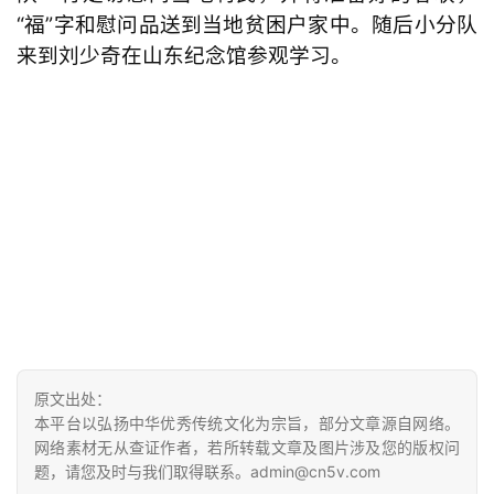
“福”字和慰问品送到当地贫困户家中。随后小分队
来到刘少奇在山东纪念馆参观学习。
原文出处：
本平台以弘扬中华优秀传统文化为宗旨，部分文章源自网络。
网络素材无从查证作者，若所转载文章及图片涉及您的版权问
题，请您及时与我们取得联系。admin@cn5v.com