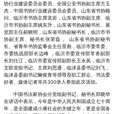
协行业建设委员会委员、全国公安书协副主席方玉
杰，中国书协行业建设委员会委员、山东省书协顾
问、临沂市书协主席龙岩，山东省书协副主席、临
沂市书协副主席姚东升，山东省书协副秘书长、展
览部主任郝晓明，山东省书协副秘书长，临沂市书
协副主席、秘书长张荣磊，
山东省书协副秘书
长、省青年书协监事会主任景彪，临沂市委常委、
市委统战部部长边峰
，临沂市委宣传部常务副部
长刘仕江，临沂市委宣传部副部长王永凤，临沂市
文联党组书记、主席刘思通，临沭县委书记刘飞，
领导
及
临沭县委副书记阚俊青等
职工群众、书法爱
300余人参加此次活动
。
好者、媒体记者等共
中国书法家协会分党组副书记、秘书长郑晓华
在讲话中表示，
今年是中华人民共和国成立七十周
年，是全面建成小康社会的关键之年，更是全国各