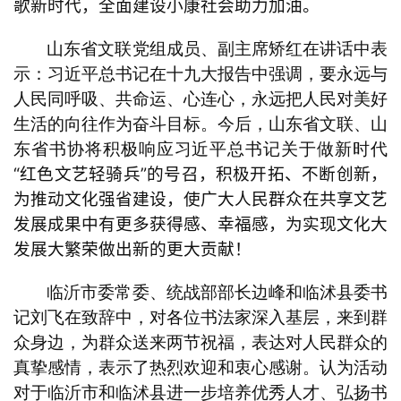
歌新时代，全面建设小康社会助力加油。
山东省文联党组成员、副主席矫红在讲话中表
示
：
习近平总书记在十九大报告中强调，要永远与
人民同呼吸、共命运、心连心，永远把人民对美好
生活的向往作为奋斗目标。
今后，山东省文联、山
东省书协将积极响应习近平总书记关于做新时代
“红色文艺轻骑兵”的号召，积极开拓、不断创新，
为推动文化强省建设，使广大人民群众在共享文艺
发展成果中有更多获得感、幸福感，为实现文化大
发展大繁荣做出新的更大贡献！
临沂市委常委、统战部部长边峰和临沭县委书
记刘飞在致辞中，对
各位书法家深入基层，来到群
众身边，为群众送来两节祝福，表达对人民群众的
真挚感情，表示了热烈欢迎和衷心感谢。认为活动
对于临沂市和临沭县进一步培养优秀人才、弘扬书