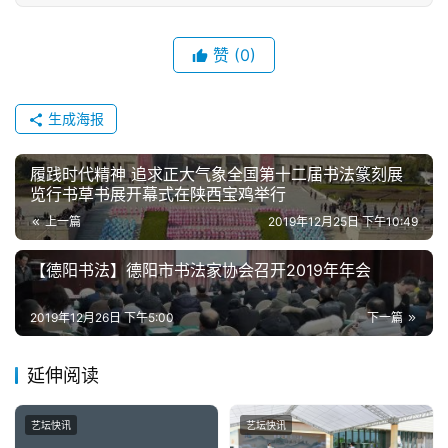
赞
(0)
生成海报
履践时代精神 追求正大气象全国第十二届书法篆刻展
览行书草书展开幕式在陕西宝鸡举行
上一篇
2019年12月25日 下午10:49
【德阳书法】德阳市书法家协会召开2019年年会
2019年12月26日 下午5:00
下一篇
延伸阅读
艺坛快讯
艺坛快讯