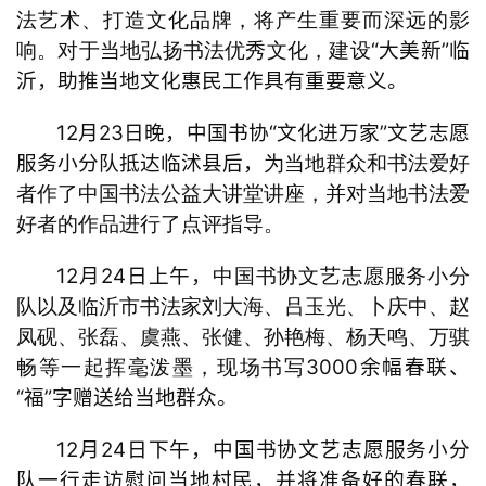
法艺术、打造文化品牌，将产生重要而深远的影
“大美新”临
响。对于当地弘扬书法优秀文化，建设
沂，助推当地文化惠民工作具有重要意义。
12月23日晚，中国书协“文化进万家”文艺志愿
服务小分队抵达临沭县后，
为当地群众和书法爱好
者作了中国书法公益大讲堂讲座，并对当地书法爱
好者的作品进行了点评指导。
12月24日上午，
中国书协文艺志愿服务小分
队以及临沂市书法家刘大海、吕玉光、卜庆中、赵
凤砚、张磊、虞燕、张健、孙艳梅、杨天鸣、万骐
3000余幅春联、
畅等一起挥毫泼墨，现场书写
“福”字赠送给当地群众。
12月24日下午，中国书协文艺志愿服务小分
队一行走访慰问当地村民，并将准备好的春联，