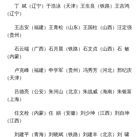
丁
斌
（辽宁）于浩泳（天津）王生良（铁路）王吉鸿
（辽宁）
王志安（福建）王青松（山东）王国柱（山西）汪定强
（贵州）
石云端（广西）石月晨（铁路）石文贞（山西）石
敏
（内蒙）
卢克峰（福建）申学军（贵州）冯秀芳（河北）邢纪庆
（天津）
吕德亮（公安）朱河山（北京）朱战威（海南）朱银富
（上海）
任文栓（内蒙）任
娟
（
安徽）刘少坤（江西）刘自坤
（江西）
刘建平（青海）刘晓
斌
（铁路）刘建丰（北京）刘
啸