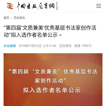
首页
艺坛快讯
“第四届‘文质兼美’优秀基层书法家创作活
动”拟入选作者名单公示 –
本站编辑
2019年11月22日 上午11:46
艺坛快讯
阅读 118972