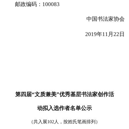
邮政编码：
100083
中国书法家协会
2019
年
11
月
22
日
第四届“文质兼美”优秀基层书法家创作活
动拟入选作者名单公示
（共入展
102
人，按姓氏笔画排列）