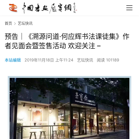
首页
艺坛快讯
预告｜《溯源问道·何应辉书法课徒集》作
者见面会暨签售活动 欢迎关注 –
本站编辑
2019年11月18日 上午11:24
艺坛快讯
阅读 101189