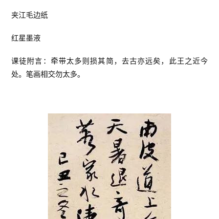
夹江毛边纸
红星墨液
课徒附言：牵带太多则损其简，去古亦远矣，此王之近今
处。笔画相交勿太多。