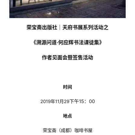
荣宝斋出版社｜天府书展系列活动之
《溯源问道·何应辉书法课徒集》
作者见面会暨签售活动
时间
下午15：
00
2019年11月29
地点
荣宝斋（成都）咖啡书屋