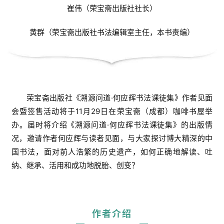
崔伟（荣宝斋出版社社长）
黄群（荣宝斋出版社书法编辑室主任
，本书责编）
荣宝斋出版社《溯源问道·何应辉书法课徒集》作者见面
会暨签售活动将于11月29日在荣宝斋（成都）咖啡书屋举
办。届时将介绍《溯源问道·何应辉书法课徒集》的出版情
况，邀请作者何应辉与读者见面，与大家探讨博大精深的中
国书法，面对前人浩繁的历史遗产，如何正确地解读、吐
纳、继承、活用和成功地脱胎、创变？
作者介绍