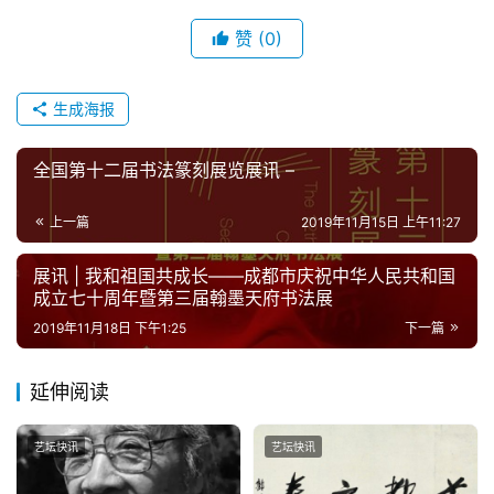
赞
(0)
生成海报
全国第十二届书法篆刻展览展讯 –
上一篇
2019年11月15日 上午11:27
展讯 | 我和祖国共成长——成都市庆祝中华人民共和国
成立七十周年暨第三届翰墨天府书法展
2019年11月18日 下午1:25
下一篇
延伸阅读
艺坛快讯
艺坛快讯