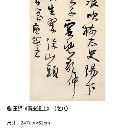
临 王铎《南皮道上》（之八）
尺寸：247cm×62cm