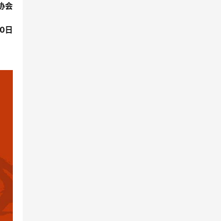
协会
30日