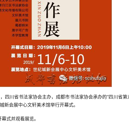
，四川省书法家协会主办，成都市书法家协会承办的“四川省第
世纪城新会展中心文轩美术馆举行开幕式。
开幕式并观看展览。