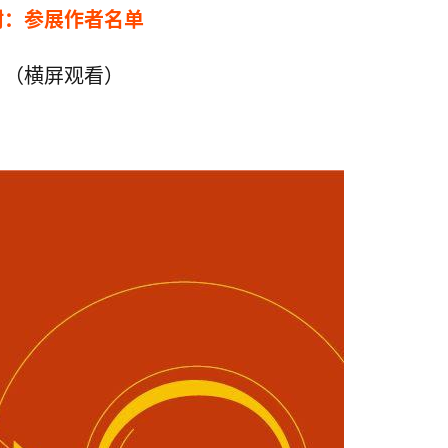
附：
参展作者名单
（横屏观看）