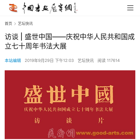
首页
艺坛快讯
访谈 | 盛世中国——庆祝中华人民共和国成
立七十周年书法大展
本站编辑
2019年9月29日 下午12:03
艺坛快讯
阅读 117614
首
页
艺
坛