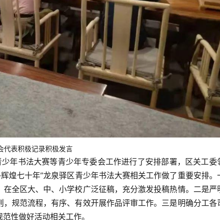
会代表积极记录积极发言
青少年书法大赛等青少年专委会工作进行了安排部署，区关工委
·辉煌七十年”龙泉驿区青少年书法大赛相关工作做了重要安排。
，在全区大、中、小学校广泛征稿，充分激发投稿热情。二是严
则，规范流程，有序、有效开展作品评审工作。三是明确分工各
规范性做好活动相关工作。