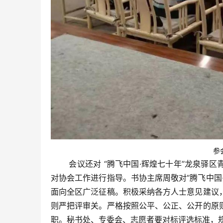
参
会议还对 “腾飞中国·辉煌七十年”龙泉驿区
对协会工作进行指导。书协主席周敬对“腾飞中国
面向全区广泛征稿。积极采纳各方人士意见建议
则严把评审关。严格按照公平、公正、公开的原
职。秘书处、专委会、志愿者要对标评选标准，