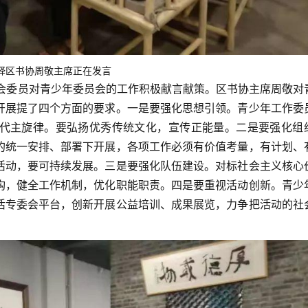
驿区书协周敬主席正在发言
委员对青少年委员会的工作积极献言献策。区书协主席周敬对
开展提了四个方面的要求。一是要强化思想引领。青少年工作委
代主旋律。要弘扬优秀传统文化，宣传正能量。二是要强化组
的统一安排、部署下开展，各项工作必须有价值考量，有计划、
活动，要可持续发展。三是要强化队伍建设。对标社会主义核心
构，健全工作机制，优化职能职责。四是要重视活动创新。青少
活专委会平台，创新开展公益培训、成果展览，力争把活动的社