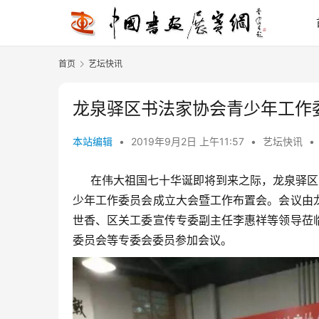
首页
艺坛快讯
龙泉驿区书法家协会青少年工作
本站编辑
•
2019年9月2日 上午11:57
•
艺坛快讯
•
在伟大祖国七十华诞即将到来之际，龙泉驿区书
少年工作委员会成立大会暨工作布置会。会议由
世香、区关工委宣传专委副主任李惠祥等领导莅
委员会等专委会委员参加会议。