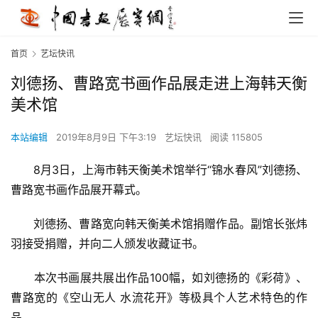
首页
艺坛快讯
刘德扬、曹路宽书画作品展走进上海韩天衡
美术馆
本站编辑
2019年8月9日 下午3:19
艺坛快讯
阅读 115805
　　8月3日，上海市韩天衡美术馆举行“锦水春风”刘德扬、
曹路宽书画作品展开幕式。
　　刘德扬、曹路宽向韩天衡美术馆捐赠作品。副馆长张炜
羽接受捐赠，并向二人颁发收藏证书。
　　本次书画展共展出作品100幅，如刘德扬的《彩荷》、
曹路宽的《空山无人 水流花开》等极具个人艺术特色的作
品。