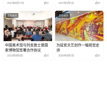
2021年6月17日
0
2021年5月1日
0
艺坛快讯
艺坛快讯
中国美术馆与列支敦士登国
为延安文艺创作一幅视觉史
家博物馆签署合作协议
诗
2022年9月5日
0
2020年6月1日
0