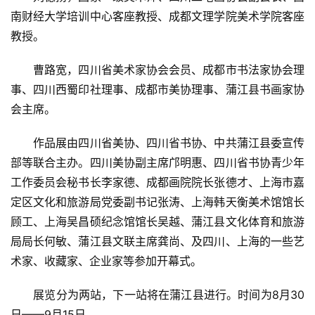
南财经大学培训中心客座教授、成都文理学院美术学院客座
教授。
　　曹路宽，四川省美术家协会会员、成都市书法家协会理
事、四川西蜀印社理事、成都市美协理事、蒲江县书画家协
会主席。
　　作品展由四川省美协、四川省书协、中共蒲江县委宣传
部等联合主办。四川美协副主席邝明惠、四川省书协青少年
工作委员会秘书长李家德、成都画院院长张德才、上海市嘉
定区文化和旅游局党委副书记张涛、上海韩天衡美术馆馆长
顾工、上海吴昌硕纪念馆馆长吴越、蒲江县文化体育和旅游
局局长何敏、蒲江县文联主席龚尚、及四川、上海的一些艺
术家、收藏家、企业家等参加开幕式。
　　展览分为两站，下一站将在蒲江县进行。时间为8月30
日——9月15日。