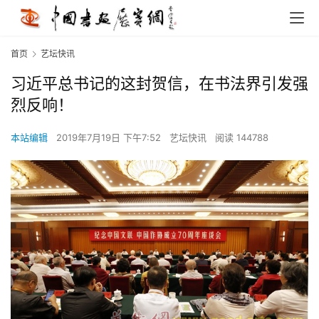
首页
艺坛快讯
习近平总书记的这封贺信，在书法界引发强
烈反响！
本站编辑
2019年7月19日 下午7:52
艺坛快讯
阅读 144788
首
页
艺