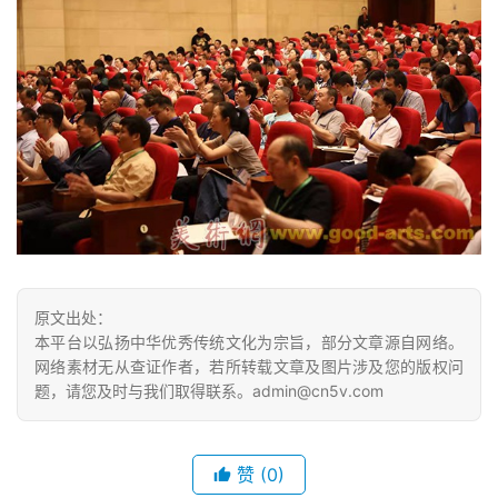
例
原文出处：
本平台以弘扬中华优秀传统文化为宗旨，部分文章源自网络。
网络素材无从查证作者，若所转载文章及图片涉及您的版权问
题，请您及时与我们取得联系。admin@cn5v.com
赞
(0)