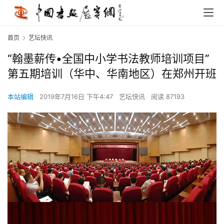
首页
艺坛快讯
“翰墨薪传•全国中小学书法教师培训项目”
第五期培训（华中、华南地区）在郑州开班
本站编辑
2019年7月16日 下午4:47
艺坛快讯
阅读 87193