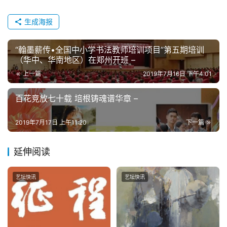
生成海报
“翰墨薪传•全国中小学书法教师培训项目”第五期培训
（华中、华南地区）在郑州开班 –
上一篇
2019年7月16日 下午4:01
百花竞放七十载 培根铸魂谱华章 –
2019年7月17日 上午11:20
下一篇
延伸阅读
艺坛快讯
艺坛快讯