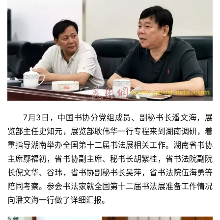
7月3日，中国书协分党组成员、副秘书长潘文海，展
览部主任史知元，展览部耿伟华一行专程来到湖南调研，着
重指导湖南举办全国第十二届书法展相关工作。湖南省书协
主席鄢福初，省书协副主席、秘书长胡紫桂，省书法院副院
长倪文华、谷玮，省书协副秘书长吴萍，省书法院伍海勇等
陪同考察。参会书法家就全国第十二届书法展准备工作情况
向潘文海一行做了详细汇报。