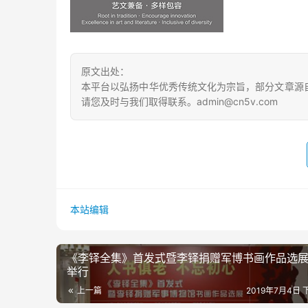
原文出处：
本平台以弘扬中华优秀传统文化为宗旨，部分文章源
请您及时与我们取得联系。admin@cn5v.com
本站编辑
《李铎全集》首发式暨李铎捐赠军博书画作品选
举行
上一篇
2019年7月4日 下