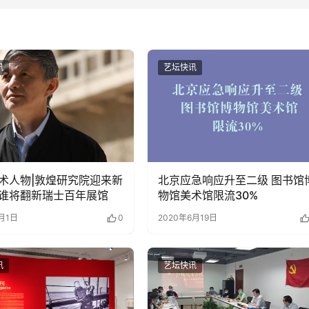
讯
艺坛快讯
术人物|敦煌研究院迎来新
北京应急响应升至二级 图书馆
谁将翻新瑞士百年展馆
物馆美术馆限流30%
8月1日
0
2020年6月19日
讯
艺坛快讯