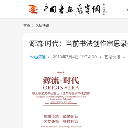
首页
艺坛快讯
源流·时代：当前书法创作审思
本站编辑
•
2019年7月4日 下午4:00
•
艺坛快讯
•