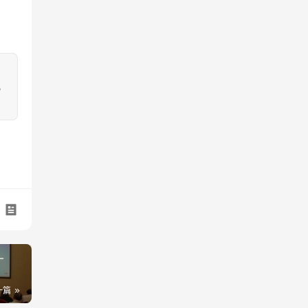
，
–
一篇