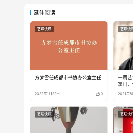
延伸阅读
艺坛快讯
艺坛快
方梦雪任成都市书协办公室主任
一周艺
掌门，
2022年1月29日
0
2021年
艺坛快讯
艺坛快