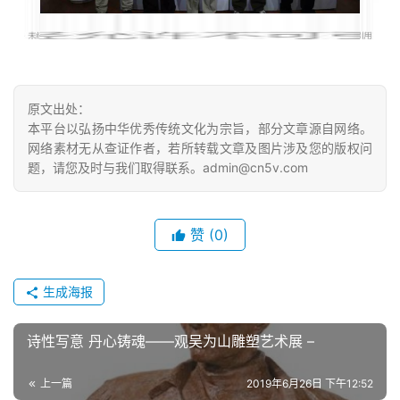
原文出处：
本平台以弘扬中华优秀传统文化为宗旨，部分文章源自网络。
网络素材无从查证作者，若所转载文章及图片涉及您的版权问
题，请您及时与我们取得联系。admin@cn5v.com
赞
(0)
生成海报
诗性写意 丹心铸魂――观吴为山雕塑艺术展 –
上一篇
2019年6月26日 下午12:52