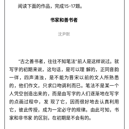
阅读下面的作品，完成15-17题。
书家和善书者
沈尹默
“古之善书者，往往不知笔法”前人是这样说过。就
写字的初期来说，这句话，是可以理 解的，正同音韵
一徉，四声清浊，是不能为晋宋以前的文人所熟悉
的，他们作文，只求口吻调利而已。笔法不是某一个
人凭空创造出来的，而是由写字的人们逐渐地在写字
的点画过程中，发 现了它，因而很好地去认真利用
它，彼此传授，成为一定必守的规律。由此可知，书
家和非书家 的区别，在初期是不会有的。