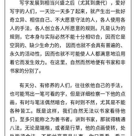
写字发展到相当兴盛之后（尤其到唐代），爱好
写字的人们，一天比一天多了起来，就产生出一批好
奇立异、相信自己、不大愿意守法的人，各人使用各
人的手法，各人创立各人所愿意的规则。凡是认为的
规则，它本身与实际必然不能十分相切合，因而它是
空洞的、缺少生命力的， 因而也就不会具有普遍的、
永久的活动性，因而也就不可能使人人都满意地沿用
着它而发生效力。在这里，自然而然地便有书家和非
书家的分别了。
有天分、有修养的人们，往往依他自己的手法，
也可能骂出一笔可看的字，但是详细检察一下他的点
画，有时与笔法偶然暗合，有时则不然，尤其是不能
各种皆工。既是这样，我们自然无法以书家看待他
们，至多只能称之为善书者。讲到书家，那就得精通
八法，无论是端楷，或者是行草，他的点画使转，处