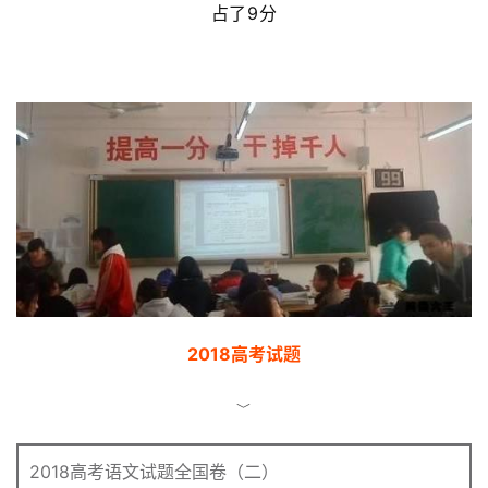
占了9分
2018高考试题
﹀
2018高考语文试题全国卷（二）