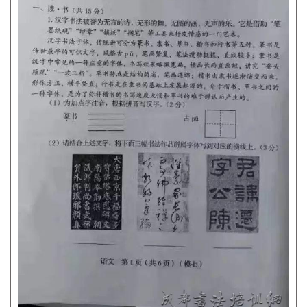
首
页
艺
坛