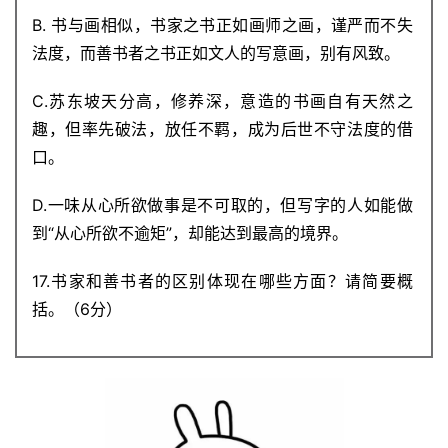
B. 书与画相似，书家之书正如画师之画，谨严而不失
法度，而善书者之书正如文人的写意画，别有风致。
C.苏东坡天分高，修养深，意造的书画自有天然之
趣，但率先破法，放任不羁，成为后世不守法度的借
口。
D.一味从心所欲做事是不可取的，但写字的人如能做
到“从心所欲不逾矩”，却能达到最高的境界。
17.书家和善书者的区别体现在哪些方面？请简要概
括。（6分）