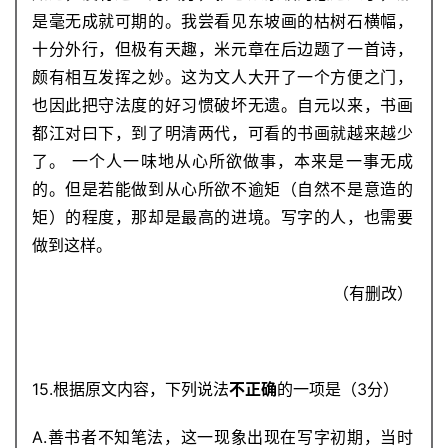
是毫无成就可期的。我尝看见东坡画的枯树石横幅，
十分外行，但极有天趣，米元章在后边题了一首诗，
颇有相互发挥之妙。这为文人大开了一个方便之门，
也因此把守法度的好习惯破坏无遗。自元以来，书画
都江对曰下，到了明清两代，可看的书画就越来越少
了。 一个人一味地从心所欲做事，本来是一事无成
的。但是若能做到从心所欲不逾矩（自然不是意造的
矩）的程度，那却是最高的进境。写字的人，也需要
做到这样。
（有删改）
15.根据原文内容，下列说法
不正确
的一项是（3分）
A.善书者不知笔法，这一现象出现在写字初期，当时