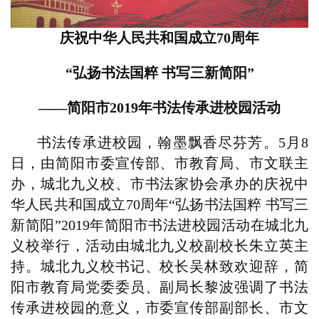
庆祝中华人民共和国成立
70周年
“弘扬书法国粹 书写三新简阳”
——简阳市2019年书法传承进校园活动
书法传承进校园，翰墨飘香尽芬芳。
5月8
日，由简阳市委宣传部、市教育局、市文联主
办，城北九义校、市书法家协会承办的庆祝中
华人民共和国成立70周年“弘扬书法国粹 书写三
新简阳”2019年简阳市书法进校园活动在城北九
义校举行，活动由城北九义校副校长朱立英主
持。城北九义校书记、校长吴林致欢迎辞，简
阳市教育局党委委员、副局长黎波强调了书法
传承进校园的意义，市委宣传部副部长、市文