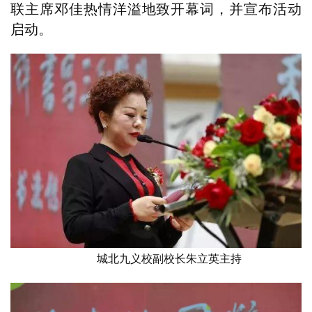
联主席邓佳热情洋溢地致开幕词，并宣布活动
启动。
城北九义校副校长朱立英主持