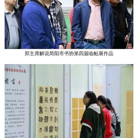
郑主席解说简阳市书协第四届临帖展作品