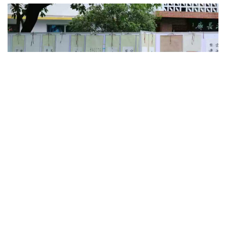
来宾观看简阳市书协第四届临帖展首展