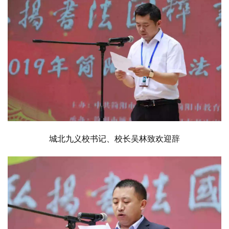
城北九义校书记、校长吴林致欢迎辞