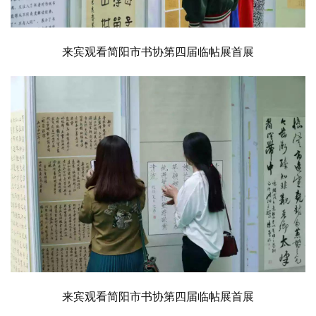
来宾观看简阳市书协第四届临帖展首展
来宾观看简阳市书协第四届临帖展首展