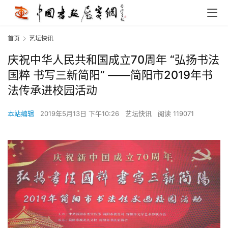
首页
艺坛快讯
庆祝中华人民共和国成立70周年 “弘扬书法
国粹 书写三新简阳” ——简阳市2019年书
法传承进校园活动
本站编辑
2019年5月13日 下午10:26
艺坛快讯
阅读 119071