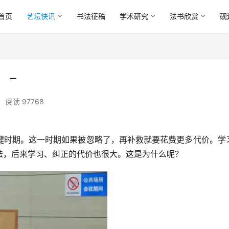
首页
艺坛快讯
书法征稿
学术研究
法书欣赏
砚
 –
•
阅读 97768
键时期。这一时期如果被忽略了，再补救就要花费更多代价。学
法，后来学习、纠正的代价也很大。这是为什么呢？