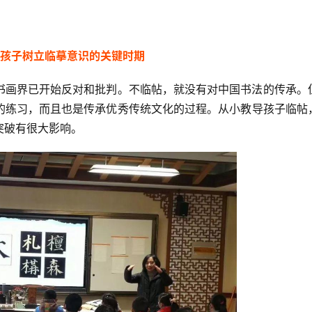
2
孩子树立临摹意识的关键时期
书画界已开始反对和批判。不临帖，就没有对中国书法的传承。
的练习，而且也是传承优秀传统文化的过程。从小教导孩子临帖
突破有很大影响。