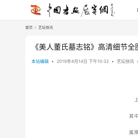
首页
艺坛快讯
《美人董氏墓志铭》高清细节全图
本站编辑
•
2019年4月14日 下午10:32
•
艺坛快讯
其
属